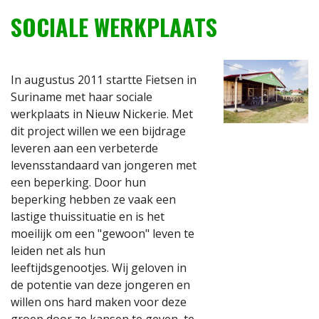
SOCIALE WERKPLAATS
In augustus 2011 startte Fietsen in
Suriname met haar sociale
werkplaats in Nieuw Nickerie. Met
dit project willen we een bijdrage
leveren aan een verbeterde
levensstandaard van jongeren met
een beperking. Door hun
beperking hebben ze vaak een
lastige thuissituatie en is het
moeilijk om een "gewoon" leven te
leiden net als hun
leeftijdsgenootjes. Wij geloven in
de potentie van deze jongeren en
willen ons hard maken voor deze
groep door ze kansen te geven, te