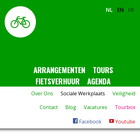
NL
EN
FR
ARRANGEMENTEN
TOURS
FIETSVERHUUR
AGENDA
Over Ons
Sociale Werkplaats
Veiligheid
Contact
Blog
Vacatures
Tourbox
Facebook
Youtube